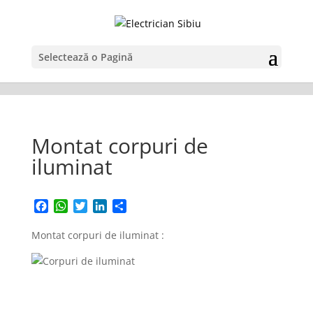
Selectează o Pagină
Montat corpuri de
iluminat
Facebook
WhatsApp
Twitter
LinkedIn
Partajează
Montat corpuri de iluminat :