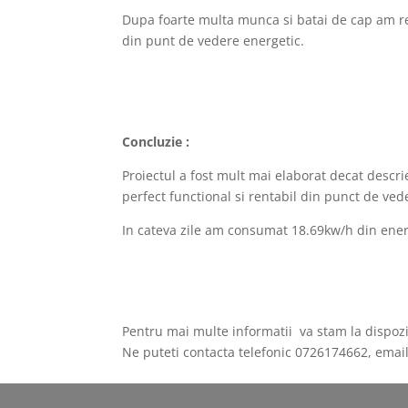
Dupa foarte multa munca si batai de cap am r
din punt de vedere energetic.
Concluzie :
Proiectul a fost mult mai elaborat decat descri
perfect functional si rentabil din punct de ved
In cateva zile am consumat 18.69kw/h din ener
Pentru mai multe informatii va stam la dispozi
Ne puteti contacta telefonic 0726174662, emai