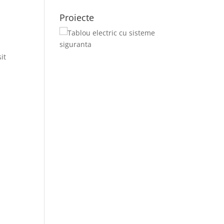
Proiecte
it