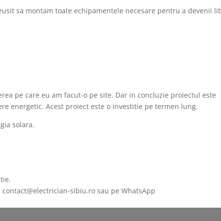
eusit sa montam toate echipamentele necesare pentru a devenii li
erea pe care eu am facut-o pe site. Dar in concluzie proiectul este
ere energetic. Acest proiect este o investitie pe termen lung.
gia solara.
tie.
l contact@electrician-sibiu.ro sau pe WhatsApp