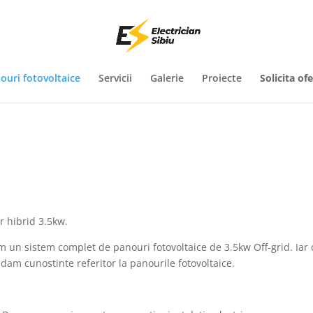
ouri fotovoltaice
Servicii
Galerie
Proiecte
Solicita of
r hibrid 3.5kw.
 un sistem complet de panouri fotovoltaice de 3.5kw Off-grid. Iar 
am cunostinte referitor la panourile fotovoltaice.