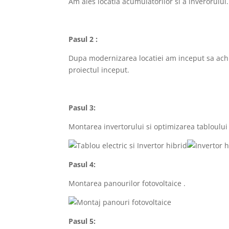
Am ales locatia acumulatorilor si a inverorului
Pasul 2 :
Dupa modernizarea locatiei am inceput sa ach
proiectul inceput.
Pasul 3:
Montarea invertorului si optimizarea tabloului 
Pasul 4:
Montarea panourilor fotovoltaice .
Pasul 5: