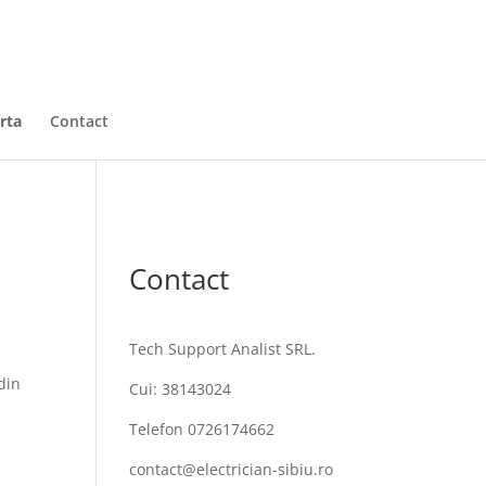
erta
Contact
Contact
Tech Support Analist SRL.
din
Cui: 38143024
Telefon 0726174662
contact@electrician-sibiu.ro